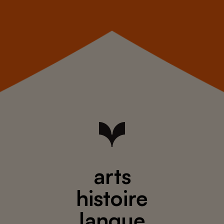
arts
histoire
langue