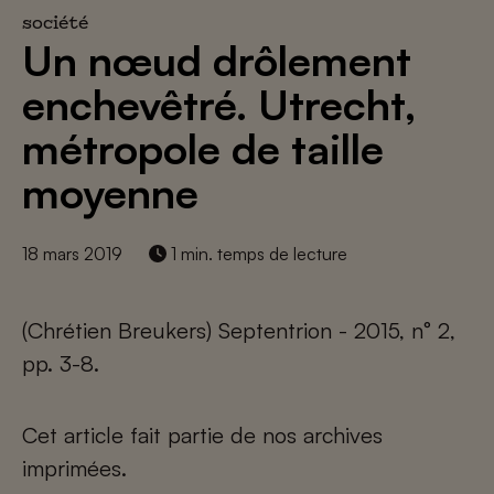
société
Un nœud drôlement
enchevêtré. Utrecht,
métropole de taille
moyenne
18 mars 2019
1 min. temps de lecture
(Chrétien Breukers) Septentrion - 2015, n° 2,
pp. 3-8.
Cet article fait partie de nos archives
imprimées.