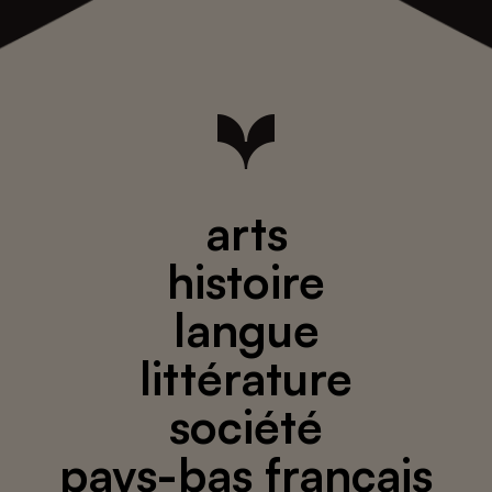
arts
histoire
langue
littérature
société
pays-bas français