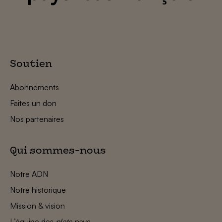
Soutien
Abonnements
Faites un don
Nos partenaires
Qui sommes-nous
Notre ADN
Notre historique
Mission & vision
L’équipe des
plats pays