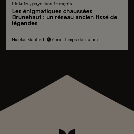
histoire, pays-bas français
Les énigmatiques
chaussées
Brunehaut
: un réseau ancien tissé de
légendes
Nicolas Montard
6 min. temps de lecture