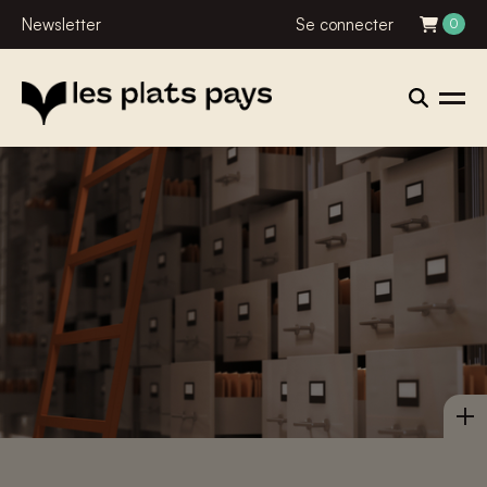
Newsletter
Se connecter
0