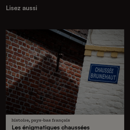
Lisez aussi
histoire, pays-bas français
Les énigmatiques
chaussées