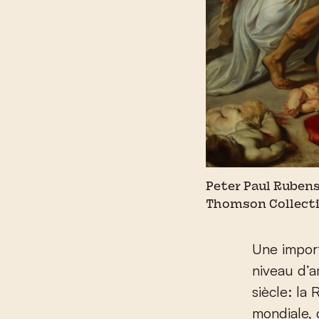
Peter Paul Rubens
Thomson Collectio
Une import
niveau d’a
siècle: la
mondiale, 