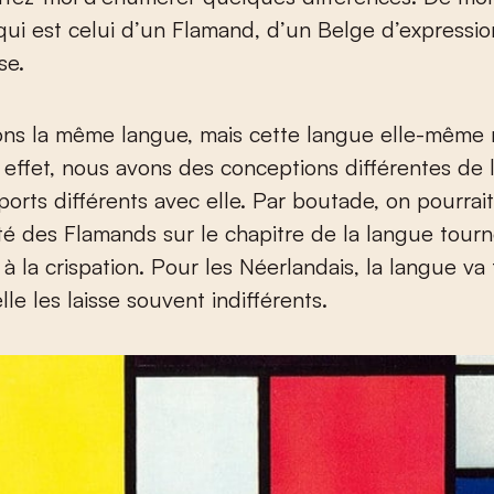
qui est celui d’un Flamand, d’un Belge d’expressio
se.
ons la même langue, mais cette langue elle-même
 effet, nous avons des conceptions différentes de 
ports différents avec elle. Par boutade, on pourrai
lité des Flamands sur le chapitre de la langue tour
 à la crispation. Pour les Néerlandais, la langue va
lle les laisse souvent indifférents.