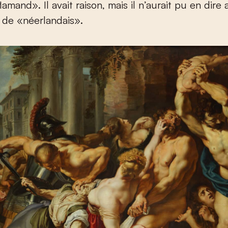
amand». Il avait raison, mais il n’aurait pu en dire a
é de «néerlandais».