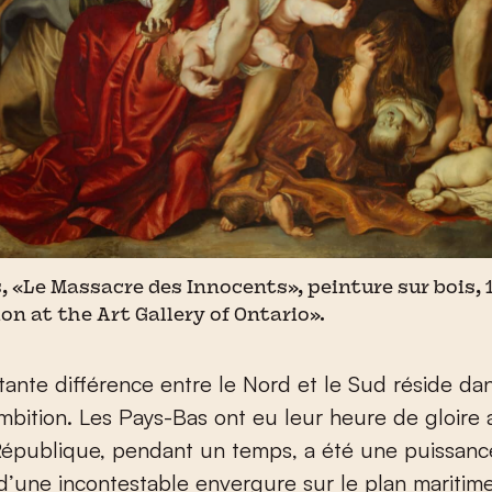
, «Le Massacre des Innocents», peinture sur bois, 
n at the Art Gallery of Ontario».
ante différence entre le Nord et le Sud réside dan
mbition. Les Pays-Bas ont eu leur heure de gloire 
 République, pendant un temps, a été une puissanc
d’une incontestable envergure sur le plan maritim