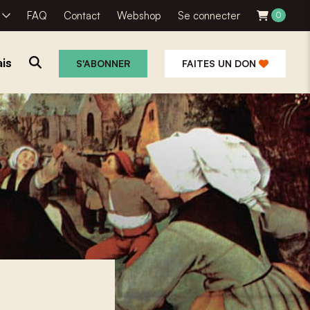
R
FAQ
Contact
Webshop
Se connecter
0
is
S'ABONNER
FAITES UN DON