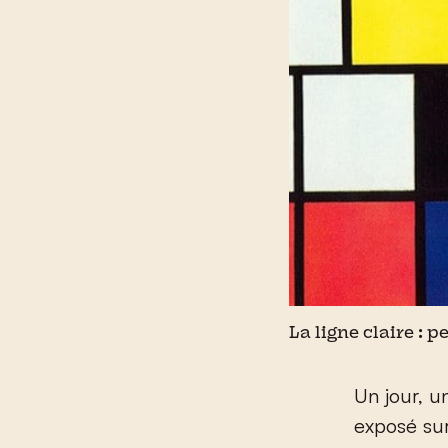
La ligne claire : 
Un jour, 
exposé sur