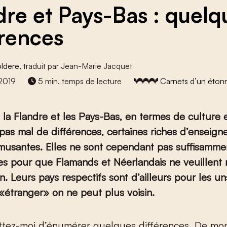
dre et Pays-Bas : quelq
érences
ldere
, traduit par Jean-Marie Jacquet
2019
5 min. temps de lecture
Carnets d’un éton
re la Flandre et les Pays-Bas, en termes de culture 
 pas mal de différences, certaines riches d’enseig
musantes. Elles ne sont cependant pas suffisamme
 pour que Flamands et Néerlandais ne veuillent r
 Leurs pays respectifs sont d’ailleurs pour les un
«étranger» on ne peut plus voisin.