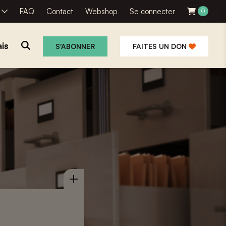
R
FAQ
Contact
Webshop
Se connecter
0
is
S'ABONNER
FAITES UN DON