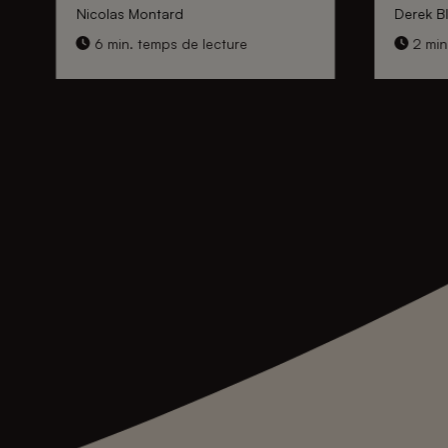
Nicolas Montard
Derek Bl
6 min. temps de lecture
2 min