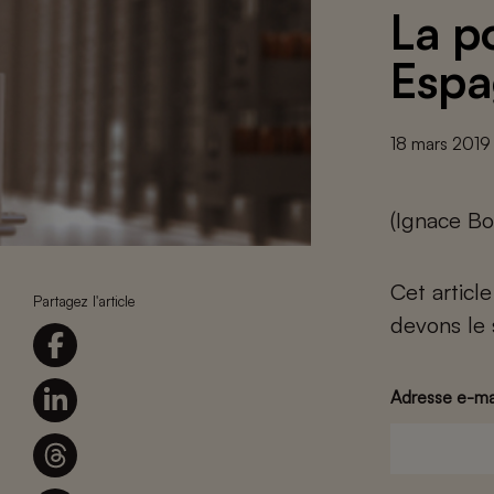
La p
Espa
18 mars 2019
(Ignace Bo
Cet articl
Partagez l'article
devons le 
Adresse e-ma