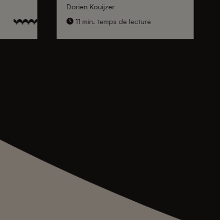
Dorien Kouijzer
11 min. temps de lecture