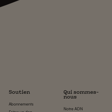
Soutien
Qui sommes-
nous
Abonnements
Notre ADN
Faites un don