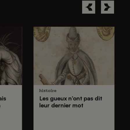
histoire
ais
Les gueux
n’ont pas dit
n
leur dernier mot