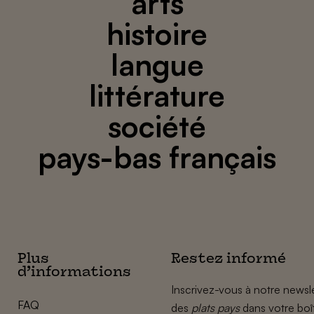
arts
histoire
langue
littérature
société
pays-bas français
Plus
Restez informé
d’informations
Inscrivez-vous à notre newsle
FAQ
des
plats pays
dans votre boî