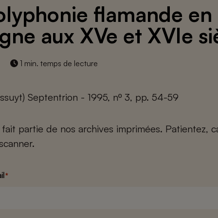
olyphonie flamande en
gne aux XVe et XVIe si
1 min. temps de lecture
ssuyt) Septentrion - 1995, nº 3, pp. 54-59
e fait partie de nos archives imprimées. Patientez, 
scanner.
il
*