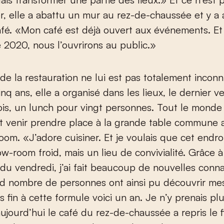
er, elle a abattu un mur au rez-de-chaussée et y 
afé. «Mon café est déjà ouvert aux événements. Et
2020, nous l’ouvrirons au public.»
e la restauration ne lui est pas totalement inconn
nq ans, elle a organisé dans les lieux, le dernier 
is, un lunch pour vingt personnes. Tout le monde
 et venir prendre place à la grande table commune 
om. «J’adore cuisiner. Et je voulais que cet endroi
w-room froid, mais un lieu de convivialité. Grâce à
du vendredi, j’ai fait beaucoup de nouvelles conna
nd nombre de personnes ont ainsi pu découvrir me
is fin à cette formule voici un an. Je n’y prenais pl
t aujourd’hui le café du rez-de-chaussée a repris le