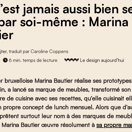
’est jamais aussi bien s
par soi-même : Marina
ier
jter
, traduit par Caroline Coppens
6 min. temps de lecture
Le design aujourd’hui
r bruxelloise Marina Bautier réalise ses prototypes
n, a lancé sa marque de meubles, transformé son a
ivre de cuisine avec ses recettes, qu’elle cuisinait 
n propre concept de lunch mensuel. Alors que d’a
 prêtent surtout leur nom à des marques de meub
s, Marina Bautier œuvre résolument à
sa propre ma