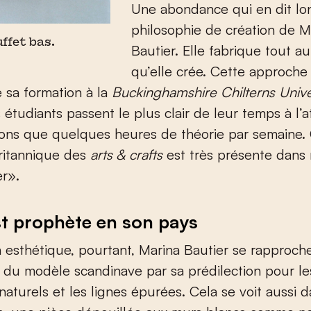
Une abondance qui en dit lon
philosophie de création de M
uffet bas.
Bautier. Elle fabrique tout au
qu’elle crée. Cette approche 
e sa formation à la
Buckinghamshire Chilterns Unive
 étudiants passent le plus clair de leur temps à l’at
ions que quelques heures de théorie par semaine.
britannique des
arts & crafts
est très présente dans
er».
st prophète en son pays
n esthétique, pourtant, Marina Bautier se rapproch
du modèle scandinave par sa prédilection pour le
naturels et les lignes épurées. Cela se voit aussi 