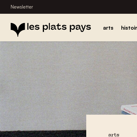
Newsletter
arts
histoi
arts