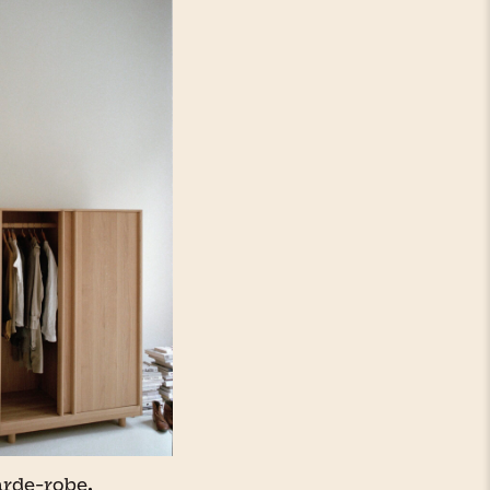
arde-robe.