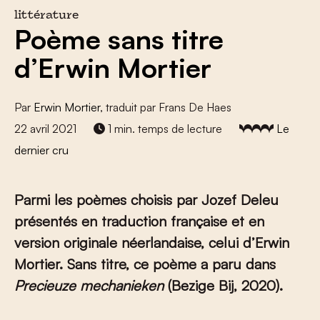
littérature
Poème sans titre
d’Erwin Mortier
Par
Erwin Mortier
, traduit par Frans De Haes
22 avril 2021
1 min. temps de lecture
Le
dernier cru
Parmi les poèmes choisis par Jozef Deleu
présentés en traduction française et en
version originale néerlandaise, celui d’Erwin
Mortier. Sans titre, ce poème a paru dans
Precieuze mechanieken
(Bezige Bij, 2020).