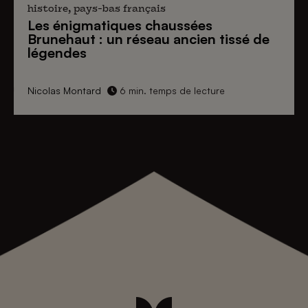
histoire, pays-bas français
Les énigmatiques
chaussées
Brunehaut
: un réseau ancien tissé de
légendes
Nicolas Montard
6 min. temps de lecture