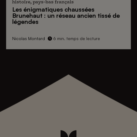
histoire, pays-bas français
Les énigmatiques
chaussées
Brunehaut
: un réseau ancien tissé de
légendes
Nicolas Montard
6 min. temps de lecture