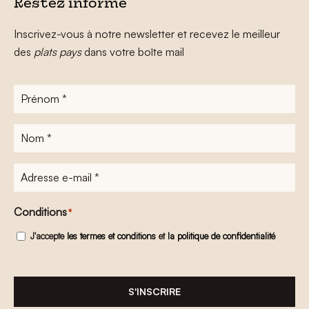
Restez informé
Inscrivez-vous à notre newsletter et recevez le meilleur
des
plats pays
dans votre boîte mail
Prénom
*
Nom
*
Adresse
e-
mail
*
Conditions
*
J'accepte
les termes et conditions
et
la politique de confidentialité
S'INSCRIRE