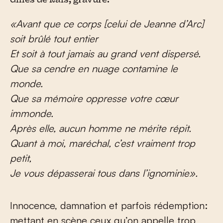
Gilles de Rais, gravure.
«Avant que ce corps [celui de Jeanne d’Arc]
soit brûlé tout entier
Et soit à tout jamais au grand vent dispersé.
Que sa cendre en nuage contamine le
monde.
Que sa mémoire oppresse votre cœur
immonde.
Après elle, aucun homme ne mérite répit.
Quant à moi, maréchal, c’est vraiment trop
petit,
Je vous dépasserai tous dans l’ignominie».
Innocence, damnation et parfois rédemption:
mettant en scène ceux qu’on appelle trop