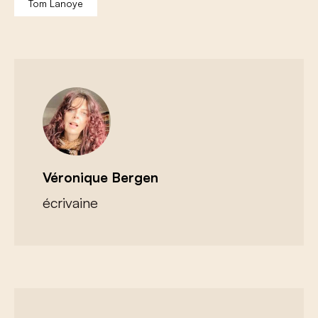
Tom Lanoye
Véronique Bergen
écrivaine