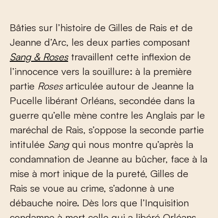
Bâties sur l’histoire de Gilles de Rais et de
Jeanne d’Arc, les deux parties composant
Sang & Roses
travaillent cette inflexion de
l’innocence vers la souillure: à la première
partie
Roses
articulée autour de Jeanne la
Pucelle libérant Orléans, secondée dans la
guerre qu’elle mène contre les Anglais par le
maréchal de Rais, s’oppose la seconde partie
intitulée
Sang
qui nous montre qu’après la
condamnation de Jeanne au bûcher, face à la
mise à mort inique de la pureté, Gilles de
Rais se voue au crime, s’adonne à une
débauche noire. Dès lors que l’Inquisition
condamne à mort celle qui a libéré Orléans