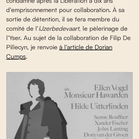
condamné après la Libération à dix ans
d’emprisonnement pour collaboration. À sa
sortie de détention, il se fera membre du
comité de l’
IJzerbedevaart
, le pèlerinage de
l’Yser. Au sujet de la collaboration de Filip De
Pillecyn, je renvoie
à l’article de Dorian
Cumps
.