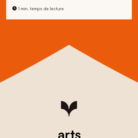
1 min. temps de lecture
arts