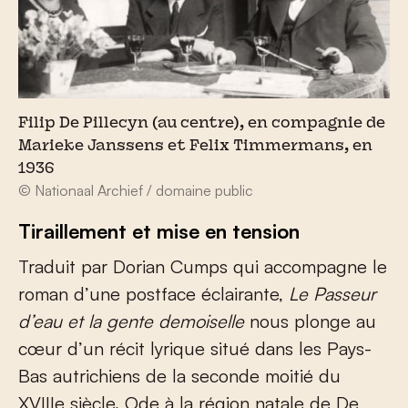
Filip De Pillecyn (au centre), en compagnie de
Marieke Janssens et Felix Timmermans, en
1936
© Nationaal Archief / domaine public
Tiraillement et mise en tension
Traduit par Dorian Cumps qui accompagne le
roman d’une postface éclairante,
Le Passeur
d’eau et la gente demoiselle
nous plonge au
cœur d’un récit lyrique situé dans les Pays-
Bas autrichiens de la seconde moitié du
XVIII
e
siècle. Ode à la région natale de De