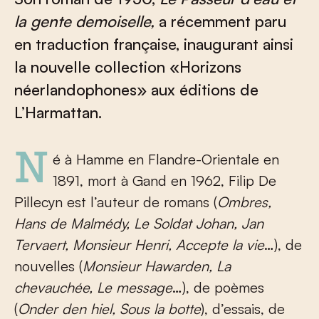
la gente demoiselle,
a récemment paru
en traduction française, inaugurant ainsi
la nouvelle collection «Horizons
néerlandophones» aux éditions de
L’Harmattan.
Né à Hamme en Flandre-Orientale en
1891, mort à Gand en 1962, Filip De
Pillecyn est l’auteur de romans (
Ombres,
Hans de Malmédy, Le Soldat Johan, Jan
Tervaert, Monsieur Henri, Accepte la vie
…), de
nouvelles (
Monsieur Hawarden, La
chevauchée, Le message
…), de poèmes
(
Onder den hiel, Sous la botte
), d’essais, de