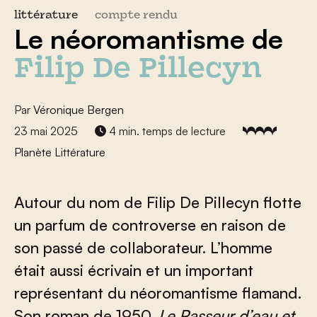
littérature
compte rendu
Le néoromantisme de
Filip De Pillecyn
Par
Véronique Bergen
23 mai 2025
4 min. temps de lecture
Planète Littérature
Autour du nom de Filip De Pillecyn flotte
un parfum de controverse en raison de
son passé de collaborateur. L’homme
était aussi écrivain et un important
représentant du néoromantisme flamand.
Son roman de 1950,
Le Passeur d’eau et