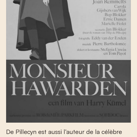
De Pillecyn est aussi l’auteur de la célèbre