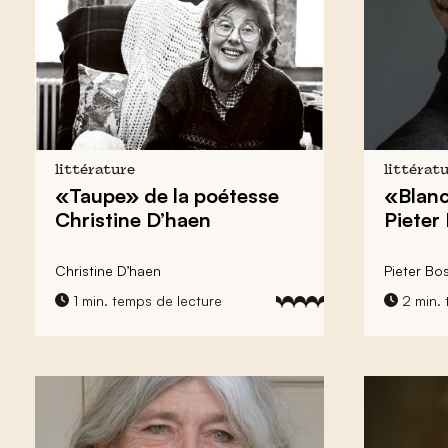
littérature
littérat
«Taupe» de la poétesse
«Blanc
Christine D’haen
Pieter
Christine D’haen
Pieter Bo
1 min. temps de lecture
2 min. 