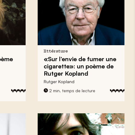
littérature
oème
«Sur l’envie de fumer une
cigarette»: un poème de
Rutger Kopland
Rutger Kopland
2 min. temps de lecture