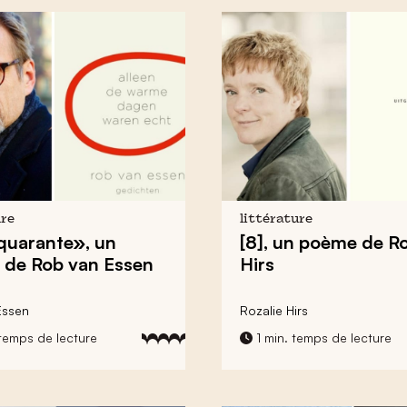
ure
littérature
quarante», un
[8], un poème de Ro
de Rob van Essen
Hirs
Essen
Rozalie Hirs
temps de lecture
1 min. temps de lecture