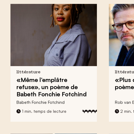
littérature
littérat
«Même l’emplâtre
«Plus 
refuse», un poème de
poème 
Babeth Fonchie Fotchind
Babeth Fonchie Fotchind
Rob van 
1 min. temps de lecture
2 min. 