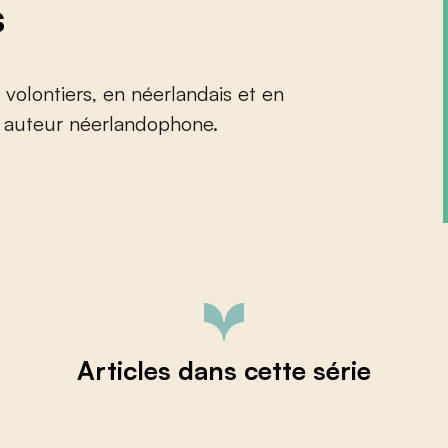
s
volontiers, en néerlandais et en
n auteur néerlandophone.
Articles dans cette série