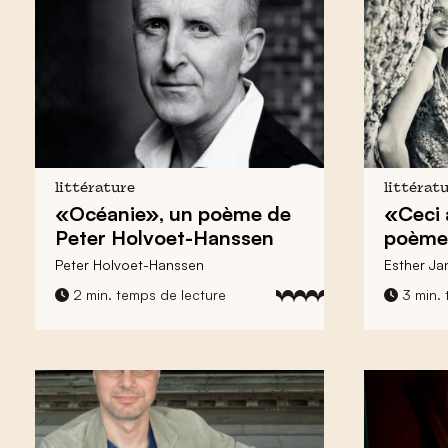
littérature
littérat
«Océanie», un poème de
«Ceci 
Peter Holvoet-Hanssen
poème
Peter Holvoet-Hanssen
Esther J
2 min. temps de lecture
3 min. 