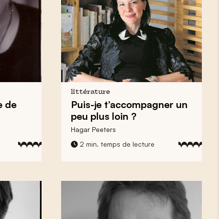
littérature
e de
Puis-je t’accompagner un
peu plus loin ?
Hagar Peeters
2 min. temps de lecture