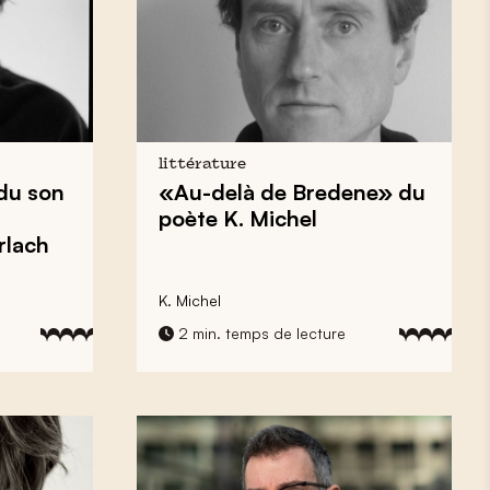
littérature
rdu son
«Au-delà de Bredene» du
poète K. Michel
rlach
K. Michel
2 min. temps de lecture