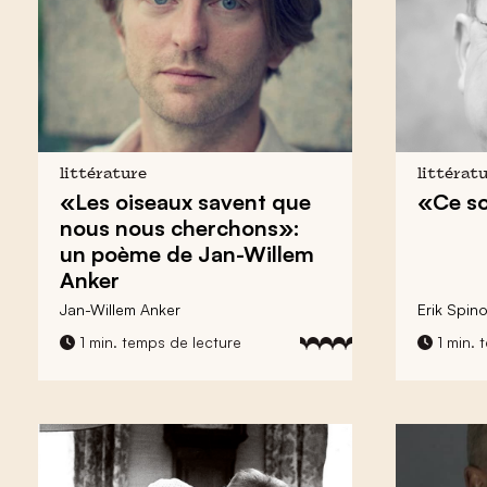
littérature
littérat
«Les oiseaux savent que
«Ce so
nous nous cherchons»:
un poème de Jan-Willem
Anker
Jan-Willem Anker
Erik Spin
1 min. temps de lecture
1 min. 