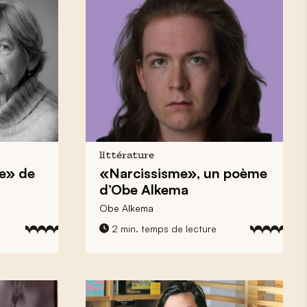
littérature
e» de
«Narcissisme», un poème
d’Obe Alkema
Obe Alkema
2 min. temps de lecture