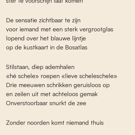
ster te voorschijn laat komen
De sensatie zichtbaar te zijn
voor iemand met een sterk vergrootglas
lopend over het blauwe lijntje
op de kustkaart in de Bosatlas
Stilstaan, diep ademhalen
«hé schele» roepen «lieve scheleschele»
Drie meeuwen schrikken geruisloos op
en zeilen uit met achteloos gemak
Onverstoorbaar snurkt de zee
Zonder noorden komt niemand thuis