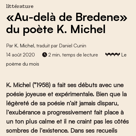
littérature
«Au-delà de Bredene»
du poète K. Michel
Par
K. Michel
, traduit par Daniel Cunin
14 août 2020
2 min. temps de lecture
Le
poème du mois
K. Michel (°1958) a fait ses débuts avec une
poésie joyeuse et expérimentale. Bien que la
légèreté de sa poésie n’ait jamais disparu,
l’exubérance a progressivement fait place à
un ton plus calme et il ne craint pas les côtés
sombres de l’existence. Dans ses recueils