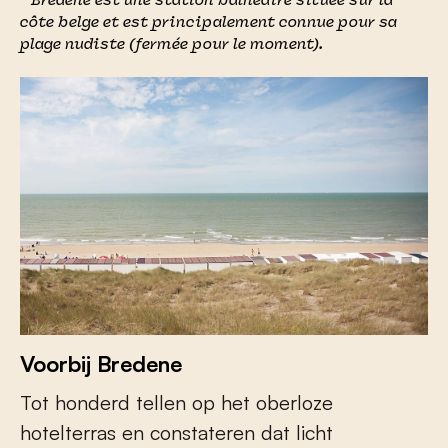
* Bredene est une station balnéaire située sur la
côte belge et est principalement connue pour sa
plage nudiste (fermée pour le moment).
Voorbij Bredene
Tot honderd tellen op het oberloze
hotelterras en constateren dat licht