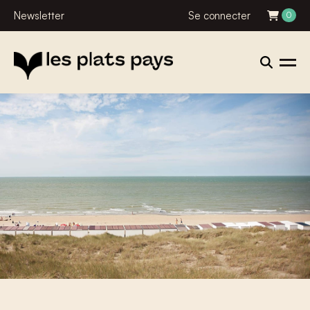
Newsletter
Se connecter
0